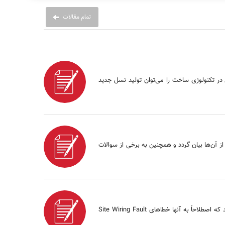
تمام مقالات
ر تکنولوژی ساخت را می‌توان تولید نسل جدید
اراتل توضیح داده شود، معایب و محاسن استفاده از آن‌ها بیان گردد و همچنین به برخی از سوالات
اتصال نادرست فاز و نول ورودی یوپی‌اس، وجود نول ضعیف شبکه و یا ارت غیر استاندارد از جمله خطاهای متداول در نصب و استفاده از یوپی‌اس‌ها می‌باشد که اصطلاحاً به آنها خطاهای Site Wiring Fault