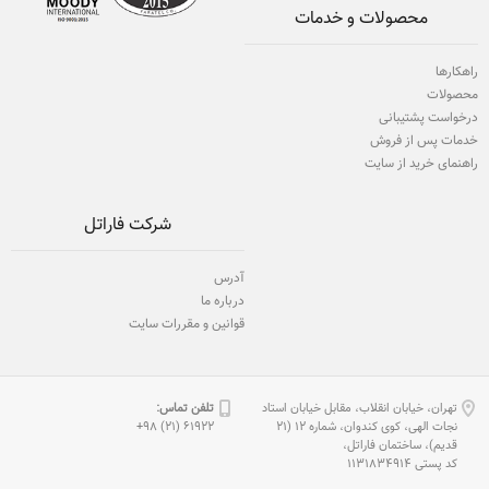
محصولات و خدمات
راهکارها
محصولات
درخواست پشتیبانی
خدمات پس از فروش
راهنمای خرید از سایت
شرکت فاراتل
آدرس
درباره ما
قوانین و مقررات سایت
تهران، خیابان انقلاب، مقابل خیابان استاد
تلفن تماس:
نجات الهی، كوی كندوان، شماره 12 (21
61922 (21) 98+
قدیم)، ساختمان فاراتل،
كد پستی 1131834914