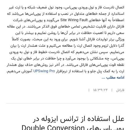
اتصال نادرست فاز و نول ورودی یوپی‌اس، وجود نول ضعیف شبکه و یا ارت غیر
استاندارد از جمله خطاهای متداول در نصب و استفاده از یوپی‌اس‌ها می‌باشد که
اصطلاحاً به آنها خطاهای Site Wiring Fault می‌گویند و یوپی‌اس‌های شرکت
فاراتل دارای قابلیت تشخیص تمامی خطاهای فوق الذکر می‌باشند. در این مقاله
سعی داریم تا اهمیت حفاظت در برابر آن‌ها را روشن نماییم و بیشتر با این
ویژگی برتر تولیدات فاراتل آشنا شویم. برای ورود به این مبحث، بصورت کاملاً
گذرا دلایل لزوم وجود اتصال ارت را مطالعه می‌کنیم و علت هشدار ارت را بیان
می‌نماییم. سپس نشان می‌دهیم که اتصال نادرست خطوط فاز و نول به ورودی
یوپی‌اس، چه مشکلاتی را بوجود می‌آورد و چرا حفاظت در برابر خطای نول یک
نقطه قوت یوپی‌اس‌های فاراتل می‌باشد. در آخر نیز روش‌های حذف بوق هشدار
ارت را به کمک پنل جلو و با استفاده از نرم‌افزار
UPSwing Pro
آموزش می‌دهیم.
ادامه مطلب ...
فاراتل
|
15:39:24
|
علل استفاده از ترانس ایزوله در
یوپی‌اس‌های Double Conversion