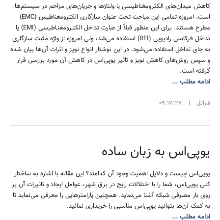
کاهش میدان‌های الکترومغناطیسی یا ولتاژها و جریان‌های مزاحم در سیستم‌ها
است. امروزه تمامی این مباحث تحت عنوان سازگاری الکترومغناطیس (EMC)
مطرح هستند. برای این منظور قبلاً از عبارت تداخل الکتـرومغنـاطیسی (EMI) یا
تداخل فرکانس رادیویی (RFI) استفاده می‌شد، ولی امروزه از واژه مثبت سازگاری
به جای تداخل استفاده می‌شود. در این نوشتار انواع نویز و اثرات آن‌ها بیان شده
و سپس روش‌های کاهش نویز و تاثیر یوپی‌اس در کاهش آن مورد بررسی قرار
گرفته است.
ادامه مطلب ...
فاراتل
|
09:17:28
|
یوپی‌اس به زبان ساده
یوپی‌اس چیست و دلایل اهمیت وجود آن کدامند؟ این مقاله با اشاره به ساختار
کلی یوپی‌اس، شما را با اختلالات رایج در برق شهر، عوامل ایجاد و تاثیرات آن بر
روی بار مصرفی شبکه آشنا می‌نماید. همچنین پارامترهایی را معرفی می‌نماید تا
به کمک آن‌ها بتوانید یوپی‌اس مناسبی را خریداری نمائید.
ادامه مطلب ...