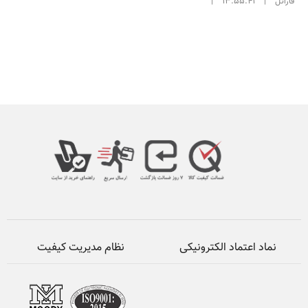
فاراتل
|
13:55:41
|
نماد اعتماد الکترونیکی
نظام مدیریت کیفیت