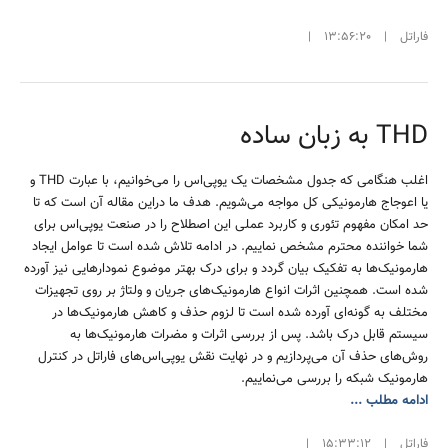
فاراتل
|
13:56:20
|
THD به زبان ساده
اغلب هنگامی که جدول مشخصات یک یوپی‌اس را می‌خوانیم، با عبارت THD و
یا اعوجاج هارمونیکی کل مواجه می‌شویم. هدف ما دراین مقاله آن است که تا
حد امکان مفهوم تئوری و کاربرد عملی این اصطلاح را در صنعت یوپی‌اس برای
شما خواننده محترم مشخص نماییم. در ادامه تلاش شده است تا عوامل ایجاد
هارمونیک‌ها به تفکیک بیان گردد و برای درک بهتر موضوع نمودارهایی نیز آورده
شده است. همچنین اثرات انواع هارمونیک‌های جریان و ولتاژ بر روی تجهیزات
مختلف به گونه‌ای آورده شده است تا لزوم حذف و کاهش هارمونیک‌ها در
سیستم قابل درک باشد. پس از بررسی اثرات و مضرات هارمونیک‌ها به
روش‌های حذف آن می‌پردازیم و در نهایت نقش یوپی‌اس‌های فاراتل در کنترل
هارمونیک شبکه را بررسی می‌نماییم.
ادامه مطلب ...
فاراتل
|
15:33:12
|