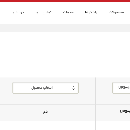
محصولات
راهكارها
خدمات
تماس با ما
درباره ما
UPSwin
انتخاب محصول
UPSwi
نام