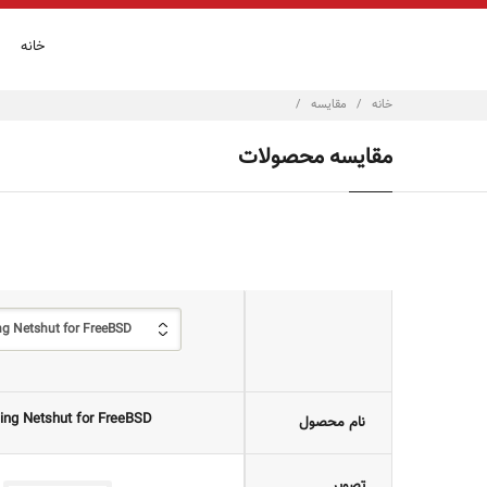
خانه
خانه
/
مقایسه
/
مقایسه محصولات
g Netshut for FreeBSD
ng Netshut for FreeBSD
نام محصول
تصویر