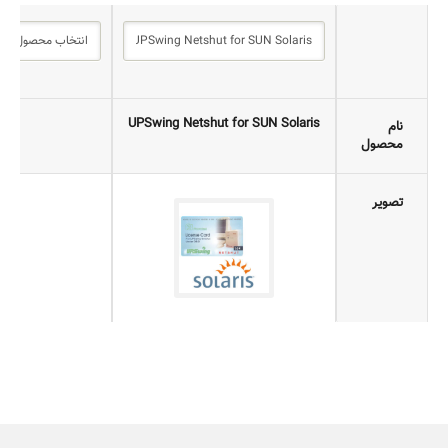
UPSwing Netshut for SUN Solaris
نا
نام
محصول
تصویر