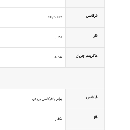
فرکانس
50/60Hz
فاز
تکفاز
ماکزیمم جریان
4.5A
فرکانس
برابر با فرکانس ورودی
فاز
تکفاز