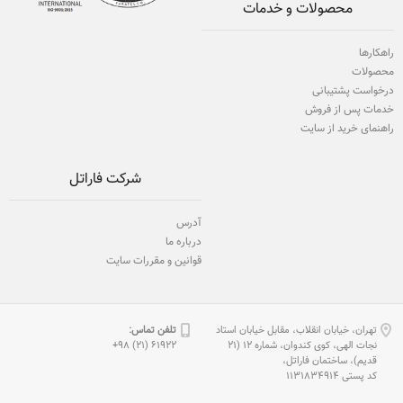
محصولات و خدمات
راهکارها
محصولات
درخواست پشتیبانی
خدمات پس از فروش
راهنمای خرید از سایت
شرکت فاراتل
آدرس
درباره ما
قوانین و مقررات سایت
تهران، خیابان انقلاب، مقابل خیابان استاد
تلفن تماس:
نجات الهی، كوی كندوان، شماره 12 (21
61922 (21) 98+
قدیم)، ساختمان فاراتل،
كد پستی 1131834914