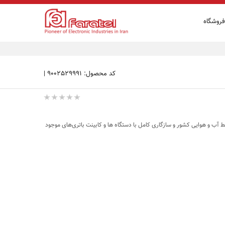
فروشگاه
کد محصول: 9002529991
|
 100 آمپرساعت Faracell متناسب با شرایط آب و هوایی کشور و سازگاری کامل با دستگاه ها و کابینت باتری‌های موجود