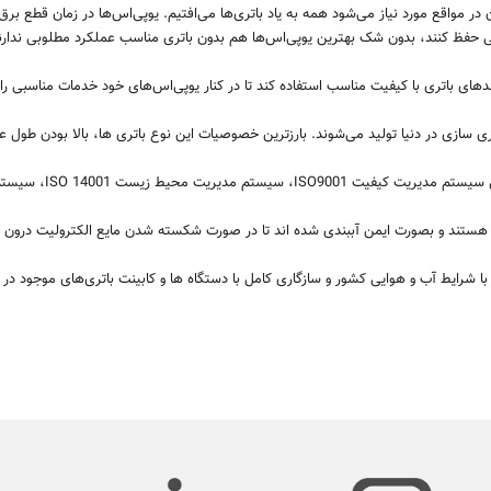
 در مواقع مورد نیاز می
شود همه به یاد باتری
ها می
افتیم. یو
پی
اس
ها در زمان قطع برق 
 حفظ کنند، بدون شک بهترین یو
پی
اس
ها هم بدون باتری مناسب عملکرد مطلوبی ندارن
ی باتری با کیفیت مناسب استفاده کند تا در کنار یو‌پی‌اس‌های خود خدمات مناسبی را ب
تری سازی در دنیا تولید می‌شوند. بارزترین خصوصیات این نوع باتری ها، بالا بودن طول 
ل سیستم مدیریت کیفیت
ISO9001
، سیستم مدیریت محیط زیست
ISO 14001
، سیستم
وم هستند و بصورت ایمن آببندی شده اند تا در صورت شکسته شدن مایع الکترولیت درون آن