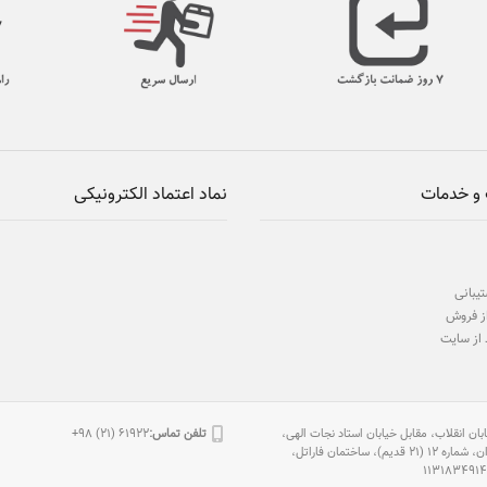
و خدمات
نماد اعتماد الکترونیکی
یبانی
ز فروش
 از سایت
بان انقلاب، مقابل خیابان استاد نجات الهی،
تلفن تماس:
61922 (21) 98+
2 قدیم)، ساختمان فاراتل،