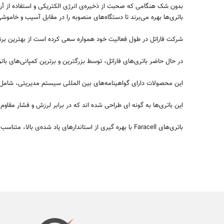
بدون شک هنگامی که صحبت از ذخیره
ی انرژی الکتریکی و استفاده از آن
باتری
ها بهره می
برند تا دستگاه
های منصوبه را در مقابل آسیب و خاموشی
شرکت فاراتل در طول فعالیت خود همواره سعی کرده است از بهترین برند‌ها
در حال حاضر باتری‌های فاراتل، توسط بزرگترین و برترین کمپانی‌های با
این محصولات دارای گواهینامه‌های بین المللی سیستم مدیریتی، شام
این باتری‌ها به گونه ای طراحی شده اند که در برابر لرزش و فشار مقا
باتری‌های Faracell با بهره گیری از استاندارهای یاد شده‌ی بالا، متناسب با شرایط آب و هوایی کشور و سازگاری کامل با دستگاه ها و کابینت باتری‌های موجود در بازار ایران تولید و عرضه می‌شوند.