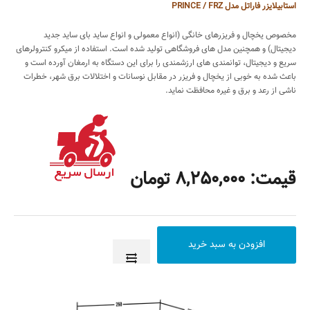
استابیلایزر فاراتل مدل PRINCE / FRZ
مخصوص یخچال و فریزرهای خانگی (انواع معمولی و انواع ساید بای ساید جدید
دیجیتال) و همچنین مدل های فروشگاهی تولید شده است. استفاده از میکرو کنترولرهای
سریع و دیجیتال، توانمندی های ارزشمندی را برای این دستگاه به ارمغان آورده است و
باعث شده به خوبی از یخچال و فریزر در مقابل نوسانات و اختلالات برق شهر، خطرات
ناشی از رعد و برق و غیره محافظت نماید.
قیمت: 8,250,000 تومان