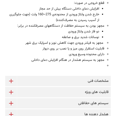
قطع خروجی در صورت:
افزایش دمای داخلی دستگاه بیش از حد مجاز
خارج شدن ولتاژ ورودی از محدوده‌ی
160~275
ولت (جهت جلوگیری
از آسیب رسیدن به مصرف‌کننده)
مجهز بودن به سیستم حفاظت از دستگاه­های مصرف­کننده در برابر:
دو فاز شدن ولتاژ ورودی
نوسانات شدید برق و صاعقه
مجهز به فیلتر ورودی جهت کاهش نویز و اسپایک برق شهر
قابلیت استقرار روی میز و یا نصب بر روی دیوار
دارای محدوده وسیع ورودی
مجهز به سیستم هشدار در هنگام افزایش دمای داخلی
مشخصات فنی
قابلیت های ویژه
سیستم های حفاظتی
هشدار دهنده ها