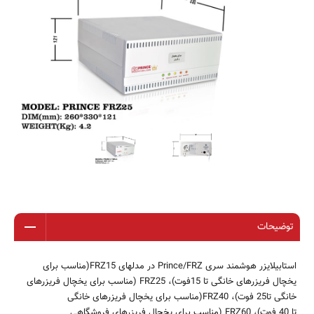
توضیحات
استابیلایزر هوشمند سری
Prince/FRZ
در مدلهای
FRZ15
(مناسب برای
یخچال فریزرهای خانگی تا
15
فوت)،
FRZ25
(مناسب برای یخچال فریزرهای
خانگی تا
25
فوت)،
FRZ40
(مناسب برای یخچال فریزرهای خانگی
تا
40
فوت)،
FRZ60
(مناسب برای یخچال فریزرهای فروشگاهی