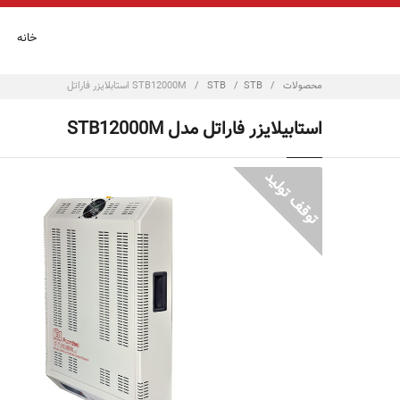
خانه
محصولات
/
STB
/
STB
/
STB12000M استابلایزر فاراتل
استابیلایزر فاراتل مدل STB12000M