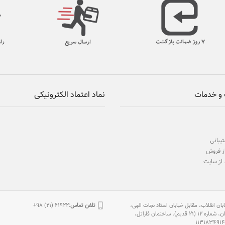
و خدمات
نماد اعتماد الکترونیکی
یبانی
ز فروش
 از سایت
بان انقلاب، مقابل خیابان استاد نجات الهی،
تلفن تماس:
61922 (21) 98+
2 قدیم)، ساختمان فاراتل،