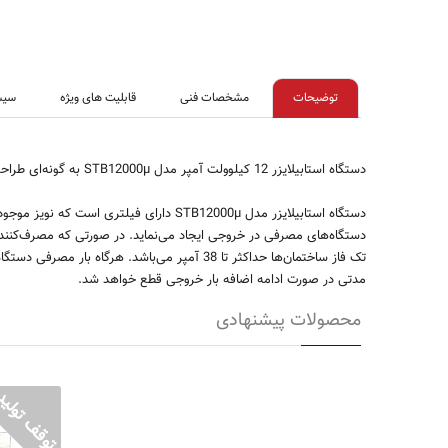
توضیحات
مشخصات فنی
قابلیت های ویژه
سیس
دستگاه استابیلایزر
12
کیلوولت آمپر مدل STB12000µ به گونه‌ای طراحی شده است که به بهترین نحو می‌تواند از دستگاه‌ها و لوازم برقی در مقابل نوسانات و اختلالات برق شهر و خطرات ناشی از از رعد برق و... محافظت نماید.
دستگاه استابیلایزر مدل
STB12000µ
دارای فیلتری است که نویز موجود
دستگاه‌های مصرفی در خروجی ایجاد می‌نماید. در صورتی که مصرف‌کنند
مدتی در صورت ادامه اضافه بار خروجی قطع خواهد شد.
محصولات پیشنهادی
ت