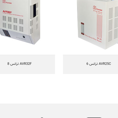
قابل استفاده برای کولرهای گازی
ترانس قابل استفاده برای کولرهای
ت و تثبیت ولتاژ برق شهر(اتو ترانس)
مجهز به مدار تاخیر جهت حفاظت دستگا
 فیلتر درمقابل نویزها و اختلالات برق
دارای فیلتر در مقابل نویزها و اختلالا
مجهز به هشداردهنده صوتی
اتو ترانس با رنج وسیع تثبیت 
ه مدار تاخیر جهت حفاظت دستگاه‌ها
ترانس
یکسال گارانتی و 5 سال تامین قطعات
یکسال گارانتی و 5 سال 
AVR25C ترانس 6
AVR32F ترانس 8