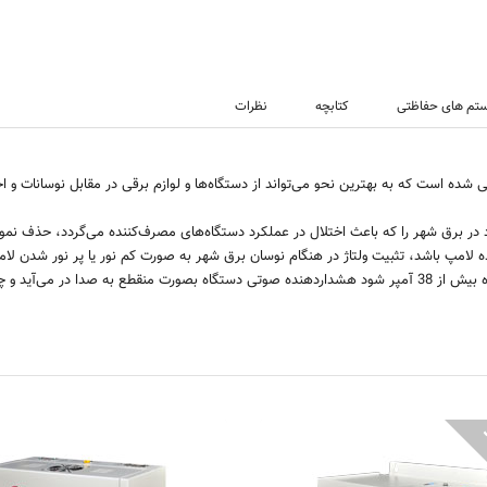
تم های حفاظتی
کتابچه
نظرات
 در برق شهر را که باعث اختلال در عملکرد دستگاه‌های مصرف‌کننده می‌گردد، حذف نمود
ه لامپ باشد، تثبیت ولتاژ در هنگام نوسان برق شهر به صورت کم نور یا پر نور شدن
AVR25C ترانس 6
2F
رانس مناسب تجهیزات برقی منازل تا 25 آمپر
ترانس مناسب تجهیزات برقی منازل تا 2