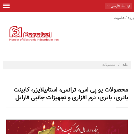
Lang
: فارسی
ورود / عضویت
خانه
محصولات
راهكارها
خدمات
خانه
/
محصولات
تماس با ما
درباره ما
محصولات یو پی اس، ترانس، استابیلایزر، کابینت
فروشگاه
باتری، باتری، نرم افزاری و تجهیزات جانبی فاراتل