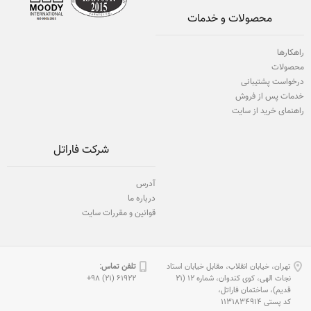
محصولات و خدمات
راهکارها
محصولات
درخواست پشتیبانی
خدمات پس از فروش
راهنمای خرید از سایت
شرکت فاراتل
آدرس
درباره ما
قوانین و مقررات سایت
تهران، خیابان انقلاب، مقابل خیابان استاد
تلفن تماس:
نجات الهی، كوی كندوان، شماره 12 (21
61922 (21) 98+
قدیم)، ساختمان فاراتل،
كد پستی 1131834914