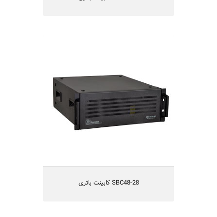
SBC48-28 کابینت باتری
کابینت باتری 48 ولت 28 آمپر ساعت
دارای 4 عدد باتری 12 ولت 28 آمپرساعت
قابل نصب در رک
دارای حفاظتهای کامل الکتریکی
دارای استحکام مناسب مکانیکی
دارای تهویه مناسب
یکسال گارانتی و 5 سال تامین قطعات
SBC48-28 کابینت باتری