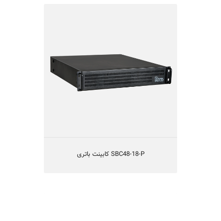
SBC48-18-P کابینت باتری
کابینت باتری 48 ولت 18 آمپر ساعت
دارای 8 عدد باتری 12 ولت 9 آمپرساعت
دارای حفاظتهای کامل الکتریکی
دارای استحکام مناسب مکانیکی
دارای تهویه مناسب
یکسال گارانتی و 5 سال تامین قطعات
SBC48-18-P کابینت باتری
SBC240-9
کابینت باتری 240 ولت 9 آمپر ساعت