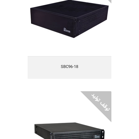
طراحی شده بصورت Small Footprint
دارای حفاظتهای کامل الکتریکی
دارای استحکام مناسب مکانیکی
دارای تهویه مناسب
SBC96-18
SBC96-09-P کابینت باتری
کابینت باتری 96 ولت 9 آمپر ساعت
دارای 8 عدد باتری 12 ولت 9 آمپرساعت
قابل نصب در رک
دارای حفاظتهای کامل الکتریکی
دارای استحکام مناسب مکانیکی
دارای تهویه مناسب