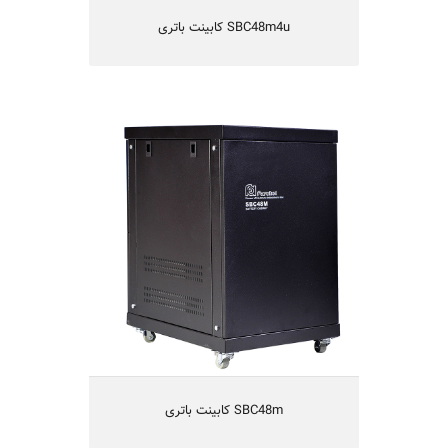
دارای استحکام مناسب مکانیکی
دارای تهویه مناسب
SBC48m4u کابینت باتری
یکسال گارانتی و 5 سال تامین قطعات
SBC48m کابینت باتری
کابینت باتری 48 ولت 65 و 100 آمپر ساعت
امکان نصب 4 عدد باتری 12 ولت 65 یا 100
آمپرساعت
طراحی شده برای یوپی اس های 48 ولتی
فاراتل
دارای حفاظتهای کامل الکتریکی
دارای استحکام مناسب مکانیکی
دارای تهویه مناسب
SBC48m کابینت باتری