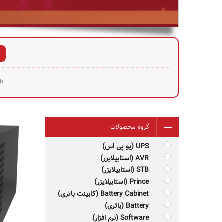
تل
گروه محصولات
UPS (یو پی اس)
AVR (استابیلایزر)
STB (استابیلایزر)
Prince (استابیلایزر)
مناسب ک
Battery Cabinet (کابینت باتری)
Battery (باتری)
Software (نرم افزار)