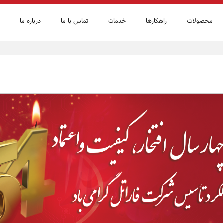
محصولات
راهكارها
خدمات
تماس با ما
درباره ما