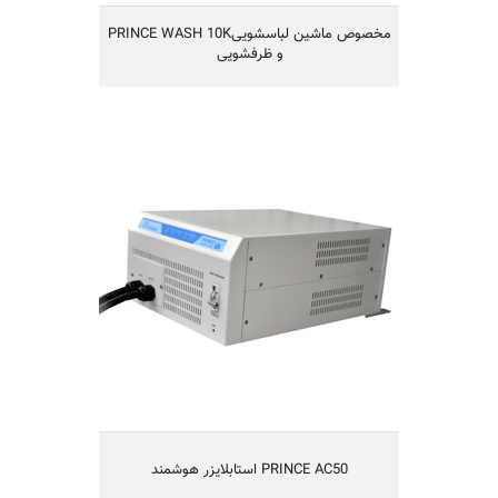
PRINCE WASH 10Kمخصوص ماشین لباسشویی
و ظرفشویی
استابلایزر هوشمند PRINCE AC50
استابلایزر هوشمند PRINCE AC50