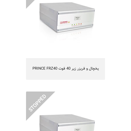
PRINCE FRZ40 یخچال و فریزر زیر 40 فوت
PRINCE FRZ60 ترانس یخچالی زیر 60 فوت