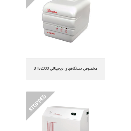
line voltage
• Lightning, spike and surge protection
• Overheat protection
• Protection of electrical devices against
out of range input voltages
• Equipped with stabilization delay circuit
in order to protect electrical devices in
power failures
STB2000 مخصوص دستگاههای دیجیتالی
Farapower253 استابلایزر سه فاز 25 آمپری
• Regulation and stabilization of power
line voltage
• Equipped with a special filter to protect
devices against power fluctuations and
noises