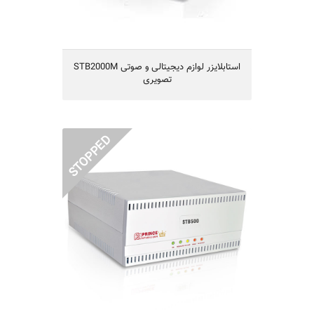
STB2000M استابلایزر لوازم دیجیتالی و صوتی
تصویری
STB500M استابلایزر لوازم دیجیتالی زیر
500وات