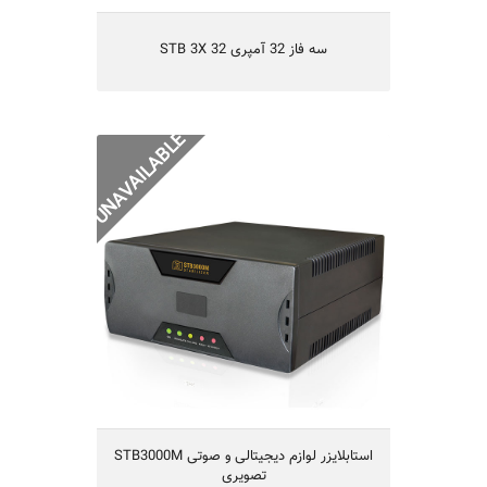
STB 3X 32 سه فاز 32 آمپری
STB3000M استابلایزر لوازم دیجیتالی و
صوتی تصویری
STB3000M استابلایزر لوازم دیجیتالی و صوتی
تصویری