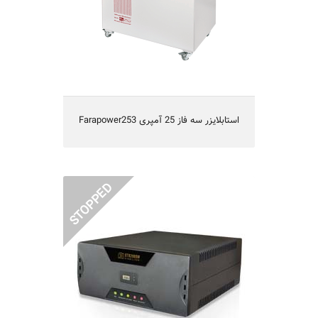
• Audible alarm in overload condition
• Protection against out of range voltage
on each phase
• Equipped with stabilization delay circuit
in order to protect electrical devices in
power failures
Farapower253 استابلایزر سه فاز 25 آمپری
STB2000M استابلایزر لوازم دیجیتالی و
صوتی تصویری