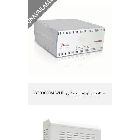
STB3000M-WHD استابلایزر لوازم دیجیتالی
STB3000M-WHD استابلایزر لوازم دیجیتالی
STB12000PRO استابلایزر فاراتل
• Regulation and stabilization of power
line voltage