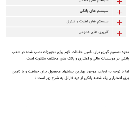
سیستم های خانگی
سیستم های بانکی
سیستم های نظارت و کنترل
کاربری های عمومی
نحوه تصمیم گیری برای تامین حفاظت لازم برای تجهیزات نصب شده در شعب
بانکی در موسسات مالی و اعتباری و بانک های مختلف متفاوت است.
اما با توجه به تجارب موجود بهترین پیشنهاد محصول برای حفاظت و یا تامین
برق اضطراری یک شعبه بانکی از دید فاراتل به شرح زیر است :
UPS SDC6000X-RT-3U یو پی اس
یو پی اس مدل SDC6000X-RT-3U
Smart On-Line Double Conversion