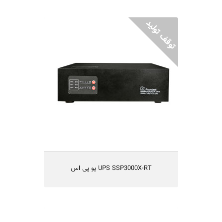
UPS SSP3000X-RT یو پی اس
یو پی اس مدل SSP3000X-RT
line-Interactive هوشمند
قابلیت کارکردن با ژنراتور
دارای خروجی سینوسی
یکسال گارانتی و 5 سال تعهد تامین قطعات
مناسب شبکه های کامپیوتر کوچک و متوسط،
سیستم های مخابراتی، آزمایشگاهی، بانکی و...
UPS SSP3000X-RT یو پی اس
SDC2000X-RT-PLUS یو پی اس