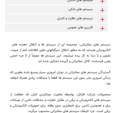
سیستم های خانگی
سیستم های بانکی
سیستم های نظارت و کنترل
کاربری های عمومی
سیستم های مخابراتی، مجموعه ای از سیستم ها و انتقال دهنده های
الکترونیکی هستند که به منظور انتقال سیگنالهای حاوی اطلاعات اعم از صوت،
تصویر و یا دیتا به کار برده میشوند. این سیستم ها عموماً از 3 جزء اصلی
یعنی فرستنده، کانال مخابراتی و گیرنده تشکیل شده اند.
گستردگی سیستم های مخابراتی در دوران امروزی بسیار وسیع شده بطوری که
زندگی امروزی بشر بدون این سیستم ها قطعاً با مشکلات زیادی همراه خواهد
بود.
محصولات شرکت فاراتل، بواسطه ماهیت عملکردی اشان که حفاظت از
سیستم های الکترونیکی و برقی در مقابل خطرات و مشکلات ناشی از نوسانات
برق و همچنین تامین برق اضطراری بدون وقفه برای تجهیزات الکترونیکی و
برقی است، جزء لاینفک سیستم های مخابراتی محسوب میگردد.