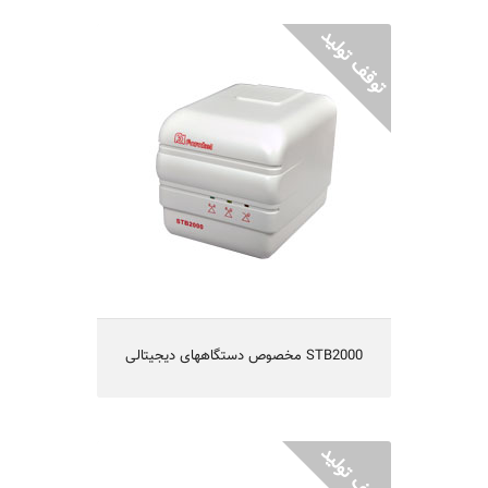
STB2000 مخصوص دستگاههای دیجیتالی
مناسب برای تجهیزات برقی منازل
دارای فیلتر درمقابل نویزها و اختلالات برق
مجهز به مدار تاخیر جهت حفاظت دستگاه‌ها
طراحی شده برای استفاده رومیزی
حفاظت در مقابل افزایش دمای داخلی
حفاظت در مقابل رعد و برق
یکسال گارانتی و 5 سال تامین قطعات
STB2000 مخصوص دستگاههای دیجیتالی
UPS VENUS1300 یو پی اس