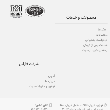
محصولات و خدمات
راهکارها
محصولات
درخواست پشتیبانی
خدمات پس از فروش
راهنمای خرید از سایت
شرکت فاراتل
آدرس
درباره ما
قوانین و مقررات سایت
تهران، خیابان انقلاب، مقابل خیابان استاد
تلفن تماس:
نجات الهی، كوی كندوان، شماره 12 (21
61922 (21) 98+