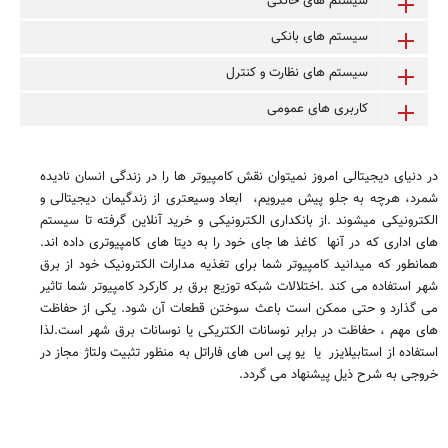
سیستم های خانگی
سیستم های بانکی
سیستم های نظارت و کنترل
کاربری های عمومی
در دنیای دیجیتالی امروز نمیتوان نقش کامپیوتر ها را در زندگی انسان نادیده
شمرد، هرچه به جلو پیش میرویم، ابعاد وسیعتری از زندگیمان دیجیتالی و
الکترونیکی میشوند
.
از بانکداری الکترونیکی و خرید آنلاین گرفته تا سیستم
های اداری که در آنها کاغذ ها جای خود را به دیتا های کامپیوتری داده اند
.
همانطور که میدانید کامپیوتر شما برای تغذیه مدارات الکترونیک خود از برق
شهر استفاده می کند
.
اختلالات شبکه توزیع برق بر کارکرد کامپیوتر شما تاثیر
می گذارد و حتی ممکن است باعث سوختن قطعات آن شود. یکی از حفاظت
های مهم ، حفاظت در برابر نوسانات الکتریکی یا نوسانات برق شهر است.لذا
استفاده از استابیلایزر یا یو پی اس های فاراتل به منظور تثبیت ولتاژ مجاز در
خروجی به شرح ذیل پیشنهاد می گردد.