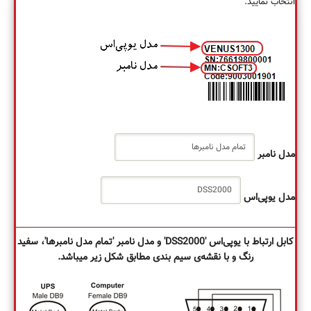
انتخاب نمایید.
مدل نامبر
مدل یوپی‌اس
کابل ارتباط با یوپی‌اس 'DSS2000' و مدل نامبر 'تمام مدل نامبرها'، سفید
رنگ و با نقشه‌ی سیم بندی مطابق شکل زیر می‏باشد.