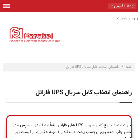
Lang
: فارسی
ورود / عضویت
خانه
محصولات
راهكارها
خدمات
خانه
/
راهنمای انتخاب کابل سریال UPS فاراتل
تماس با ما
درباره ما
راهنمای انتخاب کابل سریال UPS فاراتل
فروشگاه
جهت انتخاب نوع کابل سریال UPS های فاراتل،لطفاً ابتدا مدل و سپس مدل
نامبر چاپ شده روی برچسب پشت دستگاه را (نمونه عکس)، از لیست زیر