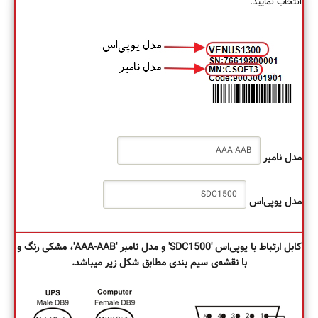
انتخاب نمایید.
مدل نامبر
مدل یوپی‌اس
کابل ارتباط با یوپی‌اس 'SDC1500' و مدل نامبر 'AAA-AAB'، مشکی رنگ و
با نقشه‌ی سیم بندی مطابق شکل زیر می‏باشد.