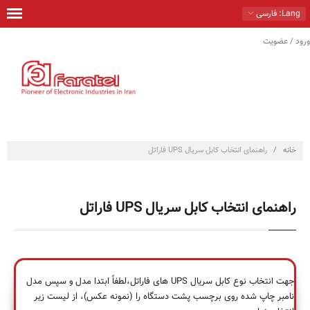
Lang
: فارسی
ورود / عضویت
خانه
محصولات
راهكارها
خدمات
خانه
/
راهنمای انتخاب کابل سریال UPS فاراتل
تماس با ما
درباره ما
راهنمای انتخاب کابل سریال UPS فاراتل
فروشگاه
جهت انتخاب نوع کابل سریال UPS های فاراتل،لطفاً ابتدا مدل و سپس مدل
نامبر چاپ شده روی برچسب پشت دستگاه را (نمونه عکس)، از لیست زیر