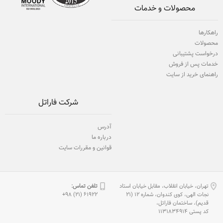
محصولات و خدمات
راهکارها
محصولات
درخواست پشتیبانی
خدمات پس از فروش
راهنمای خرید از سایت
شرکت فاراتل
آدرس
درباره ما
قوانین و مقررات سایت
تهران، خیابان انقلاب، مقابل خیابان استاد
تلفن تماس:
نجات الهی، كوی كندوان، شماره 12 (21
61922 (21) 98+
قدیم)، ساختمان فاراتل،
كد پستی 1131834914