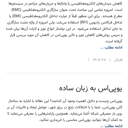
کاهش میدان‌های الکترومغناطیسی یا ولتاژها و جریان‌های مزاحم در سیستم‌ها
است. امروزه تمامی این مباحث تحت عنوان سازگاری الکترومغناطیس (EMC)
مطرح هستند. برای این منظور قبلاً از عبارت تداخل الکتـرومغنـاطیسی (EMI) یا
تداخل فرکانس رادیویی (RFI) استفاده می‌شد، ولی امروزه از واژه مثبت سازگاری
به جای تداخل استفاده می‌شود. در این نوشتار انواع نویز و اثرات آن‌ها بیان شده
و سپس روش‌های کاهش نویز و تاثیر یوپی‌اس در کاهش آن مورد بررسی قرار
گرفته است.
ادامه مطلب ...
فاراتل
|
09:17:28
|
یوپی‌اس به زبان ساده
یوپی‌اس چیست و دلایل اهمیت وجود آن کدامند؟ این مقاله با اشاره به ساختار
کلی یوپی‌اس، شما را با اختلالات رایج در برق شهر، عوامل ایجاد و تاثیرات آن بر
روی بار مصرفی شبکه آشنا می‌نماید. همچنین پارامترهایی را معرفی می‌نماید تا
به کمک آن‌ها بتوانید یوپی‌اس مناسبی را خریداری نمائید.
ادامه مطلب ...