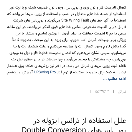
اتصال نادرست فاز و نول ورودی یوپی‌اس، وجود نول ضعیف شبکه و یا ارت غیر
استاندارد از جمله خطاهای متداول در نصب و استفاده از یوپی‌اس‌ها می‌باشد که
اصطلاحاً به آنها خطاهای Site Wiring Fault می‌گویند و یوپی‌اس‌های شرکت
فاراتل دارای قابلیت تشخیص تمامی خطاهای فوق الذکر می‌باشند. در این مقاله
سعی داریم تا اهمیت حفاظت در برابر آن‌ها را روشن نماییم و بیشتر با این
ویژگی برتر تولیدات فاراتل آشنا شویم. برای ورود به این مبحث، بصورت کاملاً
گذرا دلایل لزوم وجود اتصال ارت را مطالعه می‌کنیم و علت هشدار ارت را بیان
می‌نماییم. سپس نشان می‌دهیم که اتصال نادرست خطوط فاز و نول به ورودی
یوپی‌اس، چه مشکلاتی را بوجود می‌آورد و چرا حفاظت در برابر خطای نول یک
نقطه قوت یوپی‌اس‌های فاراتل می‌باشد. در آخر نیز روش‌های حذف بوق هشدار
ارت را به کمک پنل جلو و با استفاده از نرم‌افزار
UPSwing Pro
آموزش می‌دهیم.
ادامه مطلب ...
فاراتل
|
15:39:24
|
علل استفاده از ترانس ایزوله در
یوپی‌اس‌های Double Conversion