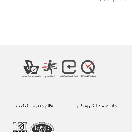
فاراتل
|
13:55:41
|
نماد اعتماد الکترونیکی
نظام مدیریت کیفیت