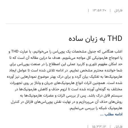
فاراتل
|
13:56:20
|
THD به زبان ساده
اغلب هنگامی که جدول مشخصات یک یوپی‌اس را می‌خوانیم، با عبارت THD و
یا اعوجاج هارمونیکی کل مواجه می‌شویم. هدف ما دراین مقاله آن است که تا
حد امکان مفهوم تئوری و کاربرد عملی این اصطلاح را در صنعت یوپی‌اس برای
شما خواننده محترم مشخص نماییم. در ادامه تلاش شده است تا عوامل ایجاد
هارمونیک‌ها به تفکیک بیان گردد و برای درک بهتر موضوع نمودارهایی نیز آورده
شده است. همچنین اثرات انواع هارمونیک‌های جریان و ولتاژ بر روی تجهیزات
مختلف به گونه‌ای آورده شده است تا لزوم حذف و کاهش هارمونیک‌ها در
سیستم قابل درک باشد. پس از بررسی اثرات و مضرات هارمونیک‌ها به
روش‌های حذف آن می‌پردازیم و در نهایت نقش یوپی‌اس‌های فاراتل در کنترل
هارمونیک شبکه را بررسی می‌نماییم.
ادامه مطلب ...
فاراتل
|
15:33:12
|