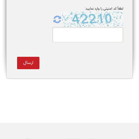
لطفاً کد امنیتی را وارد نمایید: