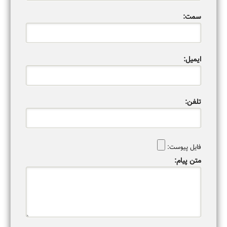
سمت:
ایمیل:
تلفن:
فایل پیوست:
متن پیام: