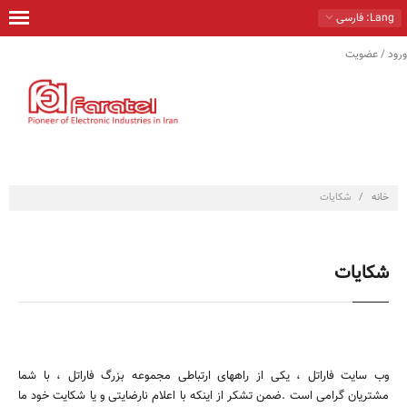
Lang
: فارسی
ورود / عضویت
خانه
محصولات
راهكارها
خدمات
خانه
/
شکایات
تماس با ما
درباره ما
شکایات
فروشگاه
وب سایت فاراتل ، یکی از راههای ارتباطی مجموعه بزرگ فاراتل ، با شما
مشتریان گرامی است .ضمن تشکر از اینکه با اعلام نارضایتی و یا شکایت خود ما