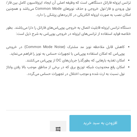
ترانس ایزوله فاراتل دستگاهی است که وظیفه اصلی آن ایجاد ایزولاسیون کامل بین فاز/
نول ورودی و فاز/نول خروجی و حذف نویزهای
Common Mode
می‌باشد و همچنین
امکان نصب به‌ صورت ایزوله الکتریکی در کاربردهای پزشکی را دارد
.
دستگاه‌ ترانس ایزوله قابلیت اتصال به خروجی یوپی‌اس‌های فاراتل را دارا می‌باشند. بطور
خلاصه فواید استفاده از ترانس‌های ایزوله در خروجی یوپی‌اس به شرح ذیل است:
کاهش قابل ملاحظه نویز مد مشترک (
Common Mode Noise
) در خروجی
یوپی‌اس که امکان استفاده یوپی‌اس با تجهیزات حساس به نویز را فراهم می‌نماید.
امکان تغذیه بارهایی که بطورگذرا جریان‌های
DC
از یوپی‌اس می‌کشند.
امکان رفع محدودیت شبکه توزیع برق که در برخی از مناطق موجب بالا رفتن ولتاژ
نول نسبت به ارت شده و موجب اختلال در تجهیزات حساس می‌گردد.