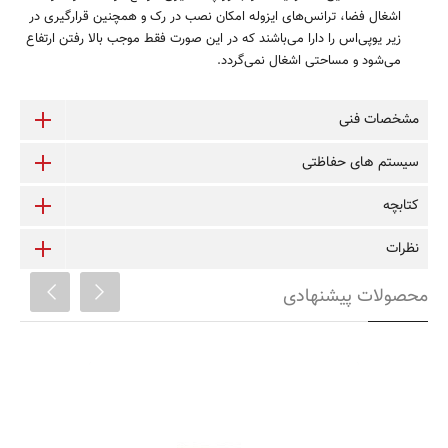
اشغال فضا، ترانس‌های ایزوله امکان نصب در رک و همچنین قرارگیری در
زیر یوپی‌اس را دارا می‌باشند که در این صورت فقط موجب بالا رفتن ارتفاع
می‌شود و مساحتی اشغال نمی‌گردد.
مشخصات فنی
سیستم های حفاظتی
کتابچه
نظرات
محصولات پیشنهادی
ITR10000-RT
ترانس ایزوله فاراتل مدل ITR10000PRO
کاهش قابل ملاحظه نویز مد مشترک