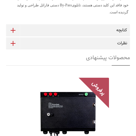
خود فاقد این کلید دستی هستند، تابلوی
By-Pass
دستی فاراتل طراحی و تولید
گردیده است.
کتابچه
نظرات
محصولات پیشنهادی
MP10000X3
سهولت استفاده به کمک کلید چرخان
دارای نشانگر‌ سیگنال برق ورودی یوپی‌اس
حفاظت هوشمند از دستگاه یوپی‌اس
قابلیت نصب بر روی دیوار
قابلیت پشتیبانی از یوپی‌اس‌های سه فاز
امکان نصب ترانس ایزوله و قرار دادن
آن در خروجی یوپی‌اس