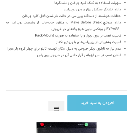
سهولت استفاده به کمک کلید چرخان و نشانگرها
دارای نشانگر‌ سیگنال برق ورودی یوپی‌اس
حفاظت هوشمند از دستگاه یوپی‌اس در حالت باز شدن قفل کلید چرخان
دارای سوئیچ
Make Before Break
به منظور جابه‌جایی از وضعیت یوپی‌اس به
BYPASS
و برعکس بدون هیچ وقفه‌ای در خروجی
قابلیت نصب بر روی دیوار و یا استفاده به صورت
Rack-Mount
قابلیت پشتیبانی از یوپی‌اس‌های با ورودی تکفاز
عدم نیاز به تابلوی دیگر خروجی به دلیل امکان توسعه تابلو برای چهار گروه بار مجزا
امکان نصب ترانس ایزوله و قرار دادن آن در خروجی یوپی‌اس