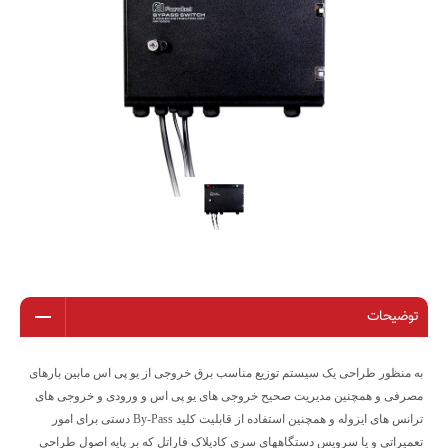
توضیحات
به منظور طراحی یک سیستم توزیع مناسب برق خروجی از یو پی اس مابین بارهای
مصرفی و همچنین مدیریت صحیح خروجی های یو پی اس و ورودی و خروجی های
ترانس های ایزوله و همچنین استفاده از قابلیت کلید
By-Pass
دستی برای امور
تعمیراتی و یا سرویس دستگاههای سری کادیلاک فاراتل که بر پایه اصول طراحی