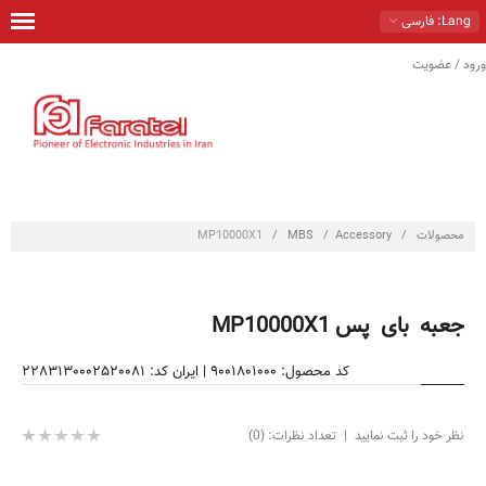
Lang
: فارسی
ورود / عضویت
خانه
محصولات
راهكارها
خدمات
محصولات
/
Accessory
/
MBS
/
MP10000X1
تماس با ما
درباره ما
جعبه بای پس MP10000X1
فروشگاه
کد محصول: 9001801000
|
ایران کد: 2283130002520081
نظر خود را ثبت نمایید
|
تعداد نظرات: (0)