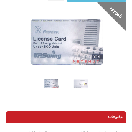
توضیحات