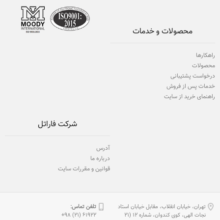
محصولات و خدمات
راهکارها
محصولات
درخواست پشتیبانی
خدمات پس از فروش
راهنمای خرید از سایت
شرکت فاراتل
آدرس
درباره ما
قوانین و مقررات سایت
تهران، خیابان انقلاب، مقابل خیابان استاد
تلفن تماس:
نجات الهی، كوی كندوان، شماره 12 (21
61922 (21) 98+