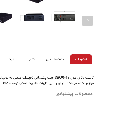
توضیحات
مشخصات فنی
کتابچه
نظرات
کابینت باتری مدل
SBC96-18
جهت پشتیبانی تجهیزات متصل به یوپی‌اس 
موازی شده می‌باشد. در این سری کابینت باتری‌ها امکان توسعه
 Time
محصولات پیشنهادی