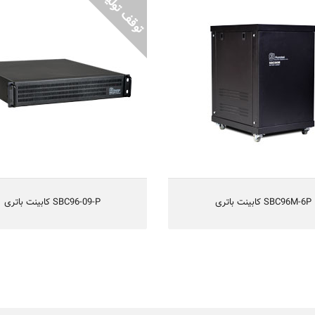
SBC96M-6P کابینت باتری
SBC96-09-P
کابینت باتری 96 ولت
کابینت باتری 96 ولت
طراحی شده بصورت Small Footprint
دار
دارای حفاظتهای کامل الکتریکی
قابل نصب د
دارای استحکام مناسب مکانیکی
دارای حفاظتهای کامل الکت
دارای تهویه مناسب
دارای استحکام مناسب مکا
یکسال گارانتی و 5 سال تامین قطعات
دارای تهویه م
یکسال گارانتی و 5 سال 
SBC96M-6P کابینت باتری
SBC96-09-P کابینت باتری