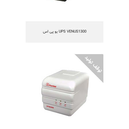
UPS VENUS1300 یو پی اس
STB2000 مخصوص دستگاههای دیجیتالی
مناسب برای تجهیزات برقی منازل
دارای فیلتر درمقابل نویزها و اختلالات برق
مجهز به مدار تاخیر جهت حفاظت دستگاه‌ها
طراحی شده برای استفاده رومیزی
حفاظت در مقابل افزایش دمای داخلی
حفاظت در مقابل رعد و برق
یکسال گارانتی و 5 سال تامین قطعات