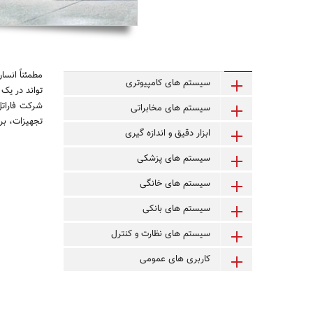
مطمئناً انس
سیستم های کامپیوتری
تواند در یک 
شرکت فاراتل
سیستم های مخابراتی
تجهیزات، بر
ابزار دقیق و اندازه گیری
سیستم های پزشکی
سیستم های خانگی
سیستم های بانکی
سیستم های نظارت و کنترل
کاربری های عمومی