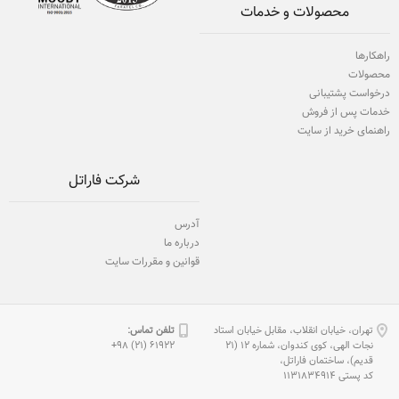
محصولات و خدمات
راهکارها
محصولات
درخواست پشتیبانی
خدمات پس از فروش
راهنمای خرید از سایت
شرکت فاراتل
آدرس
درباره ما
قوانین و مقررات سایت
تهران، خیابان انقلاب، مقابل خیابان استاد
تلفن تماس:
نجات الهی، كوی كندوان، شماره 12 (21
61922 (21) 98+
قدیم)، ساختمان فاراتل،
كد پستی 1131834914