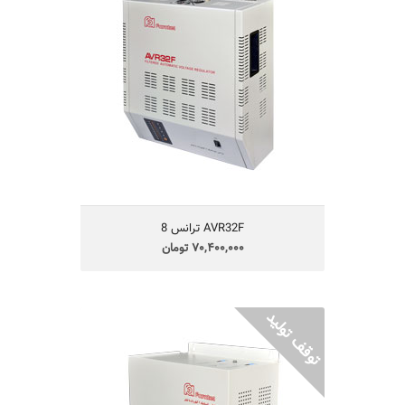
70,400,000 تومان
ترانس مناسب تجهیزات برقی منازل تا 32 آمپر
ترانس قابل استفاده برای کولرهای گازی
مجهز به مدار تاخیر جهت حفاظت دستگاه‌ها
دارای فیلتر در مقابل نویزها و اختلالات برق
اتو ترانس با رنج وسیع تثبیت ولتاژ
ترانسAVR32F مجهزبه هشداردهنده صوتی
یکسال گارانتی و 5 سال تامین قطعات
AVR32F ترانس 8
70,400,000 تومان
AVR25C ترانس 6
ترانس مناسب تجهیزات برقی منازل تا 25 آمپر
قابل استفاده برای کولرهای گازی
تقویت و تثبیت ولتاژ برق شهر(اتو ترانس)